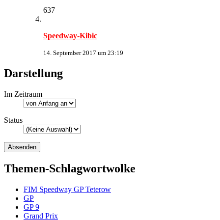
637
Speedway-Kibic
14. September 2017 um 23:19
Darstellung
Im Zeitraum
Status
Themen-Schlagwortwolke
FIM Speedway GP Teterow
GP
GP 9
Grand Prix