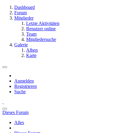
Dashboard
Forum
Mitglieder
Letzte Aktivitäten
Benutzer online
Team
Mitgliedersuche
Galerie
Alben
Karte
Anmelden
Registrieren
Suche
Dieses Forum
Alles