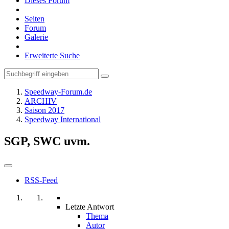
Dieses Forum
Seiten
Forum
Galerie
Erweiterte Suche
Speedway-Forum.de
ARCHIV
Saison 2017
Speedway International
SGP, SWC uvm.
RSS-Feed
Letzte Antwort
Thema
Autor