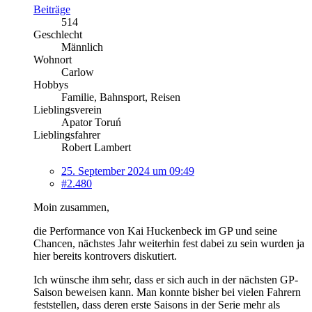
Beiträge
514
Geschlecht
Männlich
Wohnort
Carlow
Hobbys
Familie, Bahnsport, Reisen
Lieblingsverein
Apator Toruń
Lieblingsfahrer
Robert Lambert
25. September 2024 um 09:49
#2.480
Moin zusammen,
die Performance von Kai Huckenbeck im GP und seine
Chancen, nächstes Jahr weiterhin fest dabei zu sein wurden ja
hier bereits kontrovers diskutiert.
Ich wünsche ihm sehr, dass er sich auch in der nächsten GP-
Saison beweisen kann. Man konnte bisher bei vielen Fahrern
feststellen, dass deren erste Saisons in der Serie mehr als