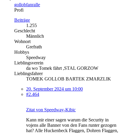
gollobfanralle
Profi
Beiträge
1.255
Geschlecht
Männlich
Wohnort
Grefrath
Hobbys
Speedway
Lieblingsverein
da wo Tomek fährt ,STAL GORZOW
Lieblingsfahrer
TOMEK GOLLOB BARTEK ZMARZLIK
20. September 2024 um 10:00
#2.464
Zitat von Speedway-Kibic
Kann mir einer sagen warum die Security in
vojens alle Banner von den Fans runter gezogen
hat? Alle Huckenbeck Flaggen, Dohren Flaggen,