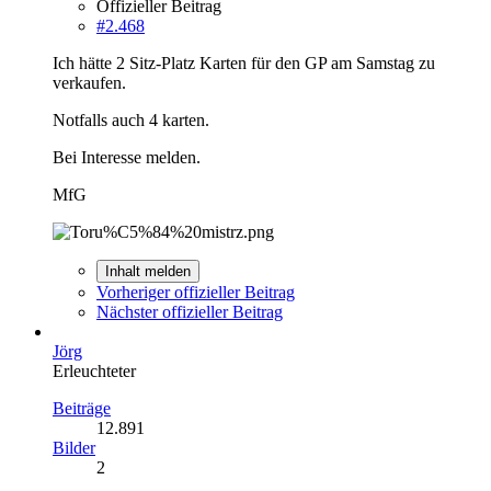
Offizieller Beitrag
#2.468
Ich hätte 2 Sitz-Platz Karten für den GP am Samstag zu
verkaufen.
Notfalls auch 4 karten.
Bei Interesse melden.
MfG
Inhalt melden
Vorheriger offizieller Beitrag
Nächster offizieller Beitrag
Jörg
Erleuchteter
Beiträge
12.891
Bilder
2