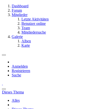
Dashboard
Forum
Mitglieder
Letzte Aktivitäten
Benutzer online
Team
Mitgliedersuche
Galerie
Alben
Karte
Anmelden
Registrieren
Suche
Dieses Thema
Alles