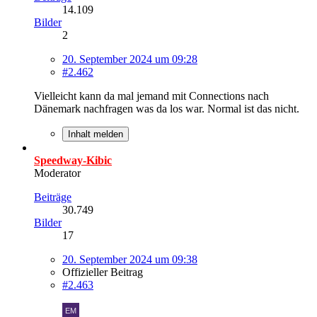
14.109
Bilder
2
20. September 2024 um 09:28
#2.462
Vielleicht kann da mal jemand mit Connections nach
Dänemark nachfragen was da los war. Normal ist das nicht.
Inhalt melden
Speedway-Kibic
Moderator
Beiträge
30.749
Bilder
17
20. September 2024 um 09:38
Offizieller Beitrag
#2.463