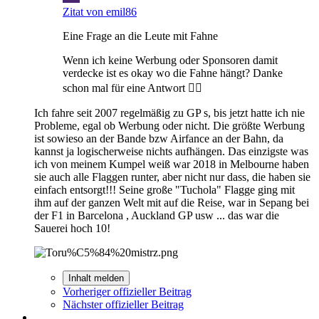
Zitat von emil86
Eine Frage an die Leute mit Fahne
Wenn ich keine Werbung oder Sponsoren damit
verdecke ist es okay wo die Fahne hängt? Danke
schon mal für eine Antwort 👍🏻
Ich fahre seit 2007 regelmäßig zu GP s, bis jetzt hatte ich nie
Probleme, egal ob Werbung oder nicht. Die größte Werbung
ist sowieso an der Bande bzw Airfance an der Bahn, da
kannst ja logischerweise nichts aufhängen. Das einzigste was
ich von meinem Kumpel weiß war 2018 in Melbourne haben
sie auch alle Flaggen runter, aber nicht nur dass, die haben sie
einfach entsorgt!!! Seine große "Tuchola" Flagge ging mit
ihm auf der ganzen Welt mit auf die Reise, war in Sepang bei
der F1 in Barcelona , Auckland GP usw ... das war die
Sauerei hoch 10!
Inhalt melden
Vorheriger offizieller Beitrag
Nächster offizieller Beitrag