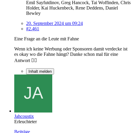
Emil Sayfutdinov, Greg Hancock, Tai Woffinden, Chris
Holder, Kai Huckenbeck, Rene Deddens, Daniel
Bewley
20. September 2024 um 09:24
#2.461
Eine Frage an die Leute mit Fahne
Wenn ich keine Werbung oder Sponsoren damit verdecke ist
es okay wo die Fahne hängt? Danke schon mal für eine
Antwort 👍🏻
Inhalt melden
Jahcoustix
Erleuchteter
Beiträge