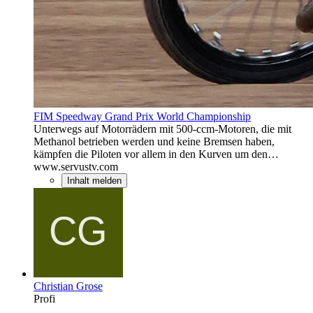
FIM Speedway Grand Prix World Championship
Unterwegs auf Motorrädern mit 500-ccm-Motoren, die mit
Methanol betrieben werden und keine Bremsen haben,
kämpfen die Piloten vor allem in den Kurven um den…
www.servustv.com
Inhalt melden
Christian Grose
Profi