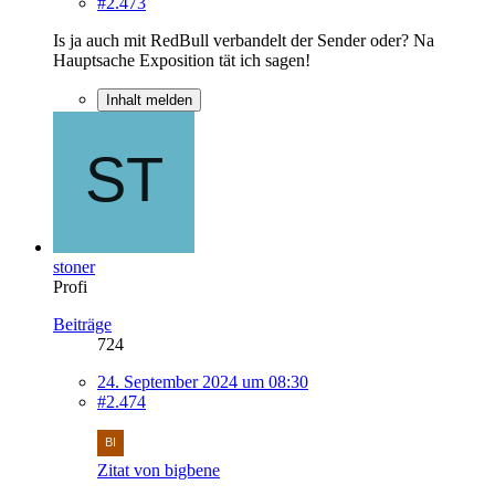
#2.473
Is ja auch mit RedBull verbandelt der Sender oder? Na
Hauptsache Exposition tät ich sagen!
Inhalt melden
stoner
Profi
Beiträge
724
24. September 2024 um 08:30
#2.474
Zitat von bigbene