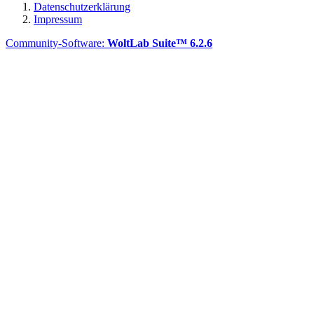
Datenschutzerklärung
Impressum
Community-Software:
WoltLab Suite™ 6.2.6