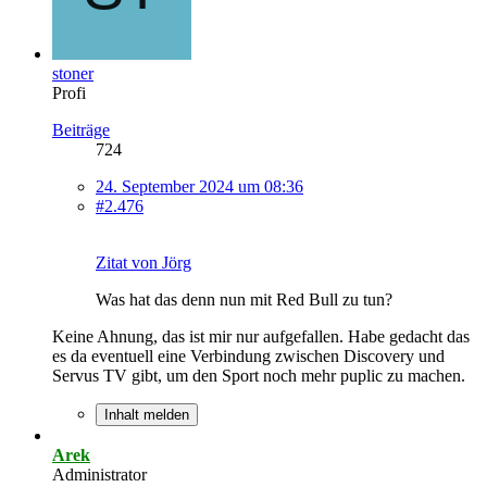
stoner
Profi
Beiträge
724
24. September 2024 um 08:36
#2.476
Zitat von Jörg
Was hat das denn nun mit Red Bull zu tun?
Keine Ahnung, das ist mir nur aufgefallen. Habe gedacht das
es da eventuell eine Verbindung zwischen Discovery und
Servus TV gibt, um den Sport noch mehr puplic zu machen.
Inhalt melden
Arek
Administrator