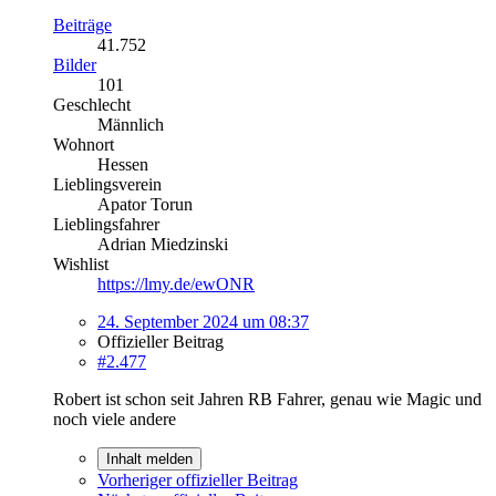
Beiträge
41.752
Bilder
101
Geschlecht
Männlich
Wohnort
Hessen
Lieblingsverein
Apator Torun
Lieblingsfahrer
Adrian Miedzinski
Wishlist
https://lmy.de/ewONR
24. September 2024 um 08:37
Offizieller Beitrag
#2.477
Robert ist schon seit Jahren RB Fahrer, genau wie Magic und
noch viele andere
Inhalt melden
Vorheriger offizieller Beitrag