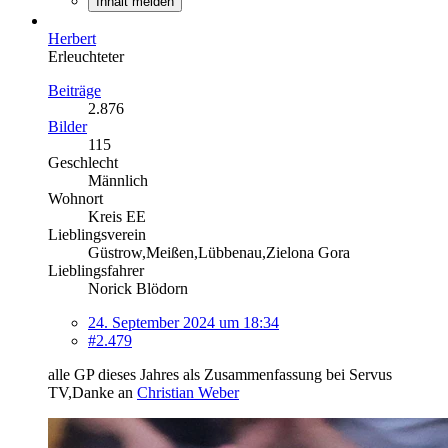
Inhalt melden
Herbert
Erleuchteter
Beiträge
2.876
Bilder
115
Geschlecht
Männlich
Wohnort
Kreis EE
Lieblingsverein
Güstrow,Meißen,Lübbenau,Zielona Gora
Lieblingsfahrer
Norick Blödorn
24. September 2024 um 18:34
#2.479
alle GP dieses Jahres als Zusammenfassung bei Servus
TV,Danke an
Christian Weber