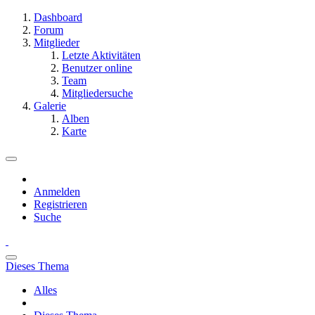
Dashboard
Forum
Mitglieder
Letzte Aktivitäten
Benutzer online
Team
Mitgliedersuche
Galerie
Alben
Karte
Anmelden
Registrieren
Suche
Dieses Thema
Alles