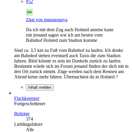
#52
Zitat von managopaya
Da ich mit dem Zug nach Holsted anreise kann
mir jemand sagen wie ich am besten vom
Bahnhof Holsted zum Stadion komme
Sind ca. 3,5 km zu Fuß vom Bahnhof zu laufen. Ich denke
am Bahnhof stehen eventuell auch Taxis die zum Stadion
fahren. Blöd könnte es sein im Dunkeln zurück zu laufen.
Bestimmt würde sich im Forum jemand finden der dich mit in
den Ort zurück nimmt. Züge werden nach dem Rennen am
Abend keine mehr fahren. Übernachtest du in Holsted ?
Inhalt melden
Flachkoepper
Fortgeschrittener
Beiträge
374
Lieblingsfahrer
Alle