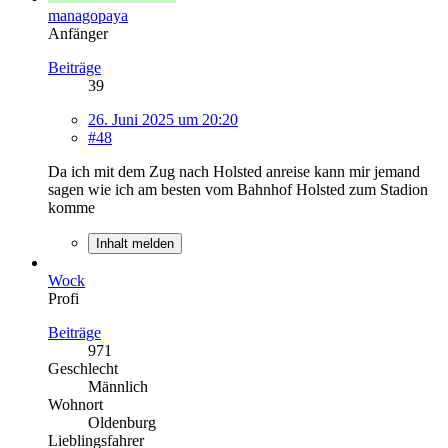
managopaya
Anfänger
Beiträge
39
26. Juni 2025 um 20:20
#48
Da ich mit dem Zug nach Holsted anreise kann mir jemand
sagen wie ich am besten vom Bahnhof Holsted zum Stadion
komme
Inhalt melden
Wock
Profi
Beiträge
971
Geschlecht
Männlich
Wohnort
Oldenburg
Lieblingsfahrer