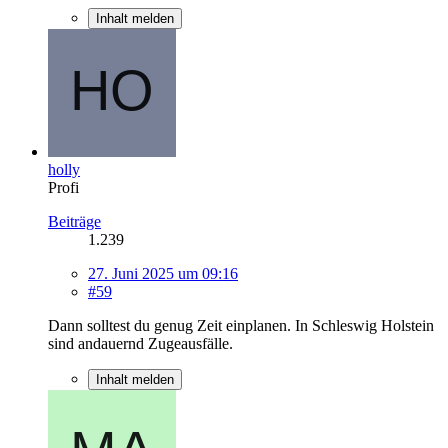
Inhalt melden
holly
Profi
Beiträge
1.239
27. Juni 2025 um 09:16
#59
Dann solltest du genug Zeit einplanen. In Schleswig Holstein
sind andauernd Zugeausfälle.
Inhalt melden