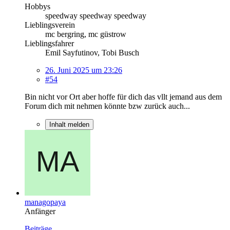
Hobbys
speedway speedway speedway
Lieblingsverein
mc bergring, mc güstrow
Lieblingsfahrer
Emil Sayfutinov, Tobi Busch
26. Juni 2025 um 23:26
#54
Bin nicht vor Ort aber hoffe für dich das vllt jemand aus dem
Forum dich mit nehmen könnte bzw zurück auch...
Inhalt melden
managopaya
Anfänger
Beiträge