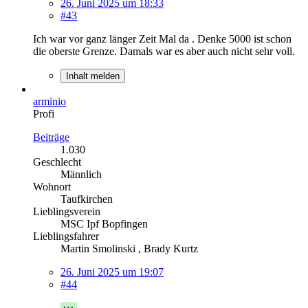
26. Juni 2025 um 18:33
#43
Ich war vor ganz länger Zeit Mal da . Denke 5000 ist schon
die oberste Grenze. Damals war es aber auch nicht sehr voll.
Inhalt melden
arminio
Profi
Beiträge
1.030
Geschlecht
Männlich
Wohnort
Taufkirchen
Lieblingsverein
MSC Ipf Bopfingen
Lieblingsfahrer
Martin Smolinski , Brady Kurtz
26. Juni 2025 um 19:07
#44