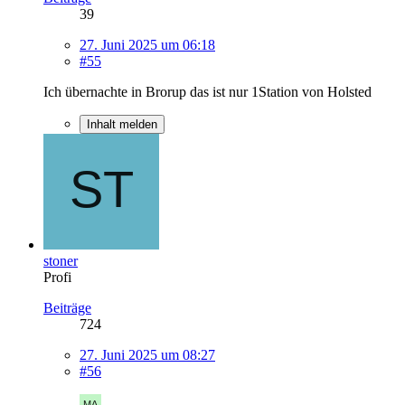
39
27. Juni 2025 um 06:18
#55
Ich übernachte in Brorup das ist nur 1Station von Holsted
Inhalt melden
stoner
Profi
Beiträge
724
27. Juni 2025 um 08:27
#56