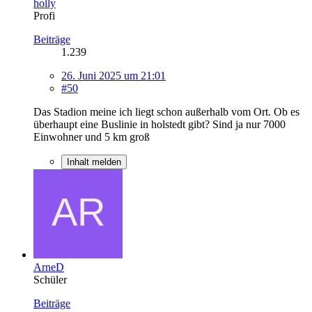
holly
Profi
Beiträge
1.239
26. Juni 2025 um 21:01
#50
Das Stadion meine ich liegt schon außerhalb vom Ort. Ob es
überhaupt eine Buslinie in holstedt gibt? Sind ja nur 7000
Einwohner und 5 km groß
Inhalt melden
ArneD
Schüler
Beiträge