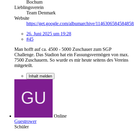
Bochum
Lieblingsverein
Team Denmark
Website
https://get.google.com/albumarchive/114630658458485
26. Juni 2025 um 19:28
#45
Man hofft auf ca. 4500 - 5000 Zuschauer zum SGP
Challenge. Das Stadion hat ein Fassungsvermögen von max.
7500 Zuschauern. So wurde es mir heute seitens des Vereins
mitgeteilt.
Inhalt melden
Online
Guestrower
Schüler