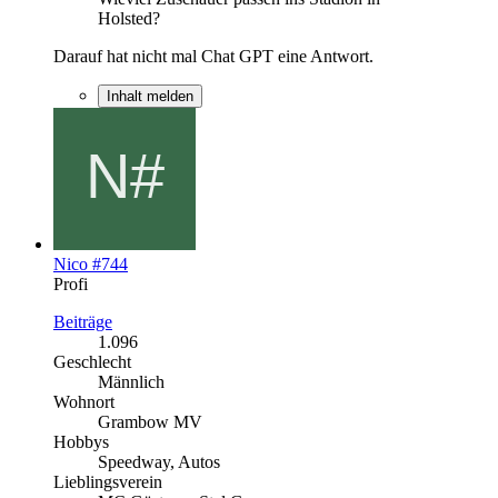
Holsted?
Darauf hat nicht mal Chat GPT eine Antwort.
Inhalt melden
Nico #744
Profi
Beiträge
1.096
Geschlecht
Männlich
Wohnort
Grambow MV
Hobbys
Speedway, Autos
Lieblingsverein