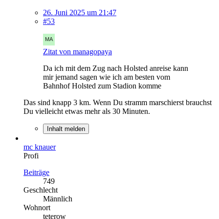
26. Juni 2025 um 21:47
#53
Zitat von managopaya
Da ich mit dem Zug nach Holsted anreise kann
mir jemand sagen wie ich am besten vom
Bahnhof Holsted zum Stadion komme
Das sind knapp 3 km. Wenn Du stramm marschierst brauchst
Du vielleicht etwas mehr als 30 Minuten.
Inhalt melden
mc knauer
Profi
Beiträge
749
Geschlecht
Männlich
Wohnort
teterow