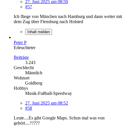
27. Juni 2025 um 08:50
#57
Ich fliege von München nach Hamburg und dann weiter mit
dem Zug über Flensburg nach Holsted
Inhalt melden
Peter P
Erleuchteter
Beiträge
3.243
Geschlecht
Männlich
Wohnort
Goldberg
Hobbys
Musik-Fußball-Speedway
27. Juni 2025 um 08:52
#58
Leute....Es gibt Google Maps. Schon mal was von
gehört....?????