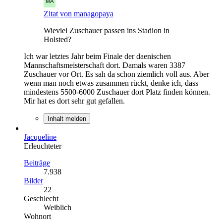
Zitat von managopaya
Wieviel Zuschauer passen ins Stadion in
Holsted?
Ich war letztes Jahr beim Finale der daenischen
Mannschaftsmeisterschaft dort. Damals waren 3387
Zuschauer vor Ort. Es sah da schon ziemlich voll aus. Aber
wenn man noch etwas zusammen rückt, denke ich, dass
mindestens 5500-6000 Zuschauer dort Platz finden können.
Mir hat es dort sehr gut gefallen.
Inhalt melden
Jacqueline
Erleuchteter
Beiträge
7.938
Bilder
22
Geschlecht
Weiblich
Wohnort