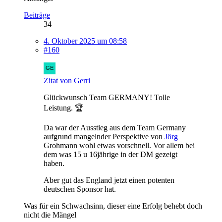
Beiträge
34
4. Oktober 2025 um 08:58
#160
Zitat von Gerri
Glückwunsch Team GERMANY! Tolle
Leistung. 🏆
Da war der Ausstieg aus dem Team Germany
aufgrund mangelnder Perspektive von
Jörg
Grohmann wohl etwas vorschnell. Vor allem bei
dem was 15 u 16jährige in der DM gezeigt
haben.
Aber gut das England jetzt einen potenten
deutschen Sponsor hat.
Was für ein Schwachsinn, dieser eine Erfolg behebt doch
nicht die Mängel