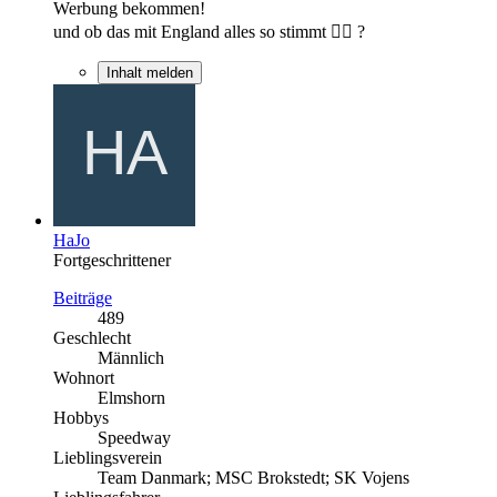
Werbung bekommen!
und ob das mit England alles so stimmt 🤷‍♂️ ?
Inhalt melden
HaJo
Fortgeschrittener
Beiträge
489
Geschlecht
Männlich
Wohnort
Elmshorn
Hobbys
Speedway
Lieblingsverein
Team Danmark; MSC Brokstedt; SK Vojens