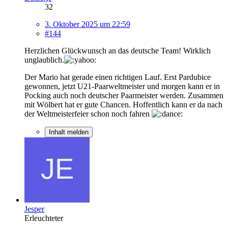
32
3. Oktober 2025 um 22:59
#144
Herzlichen Glückwunsch an das deutsche Team! Wirklich
unglaublich.
Der Mario hat gerade einen richtigen Lauf. Erst Pardubice
gewonnen, jetzt U21-Paarweltmeister und morgen kann er in
Pocking auch noch deutscher Paarmeister werden. Zusammen
mit Wölbert hat er gute Chancen. Hoffentlich kann er da nach
der Weltmeisterfeier schon noch fahren
Inhalt melden
Jesper
Erleuchteter