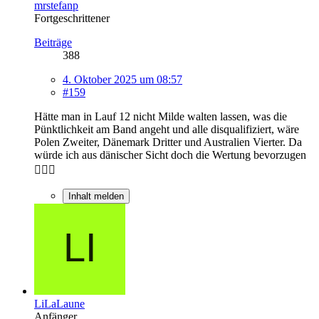
mrstefanp
Fortgeschrittener
Beiträge
388
4. Oktober 2025 um 08:57
#159
Hätte man in Lauf 12 nicht Milde walten lassen, was die
Pünktlichkeit am Band angeht und alle disqualifiziert, wäre
Polen Zweiter, Dänemark Dritter und Australien Vierter. Da
würde ich aus dänischer Sicht doch die Wertung bevorzugen
🤷🏼‍♂️
Inhalt melden
LiLaLaune
Anfänger