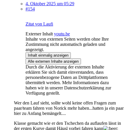
4. Oktober 2025 um 05:29
#154
Zitat von Laufi
Externer Inhalt
youtu.be
Inhalte von externen Seiten werden ohne Ihre
Zustimmung nicht automatisch geladen und
angezeigt.
Inhalt einmalig anzeigen
Alle externen Inhalte anzeigen
Durch die Aktivierung der externen Inhalte
erklären Sie sich damit einverstanden, dass
personenbezogene Daten an Drittplattformen
übermittelt werden. Mehr Informationen dazu
haben wir in unserer Datenschutzerklärung zur
Verfügung gestellt.
Wer den Lauf sieht, sollte wohl keine offen Fragen zum
paar/team fahren von Norick mehr haben...hatten ja ein paar
hier zu Anfang bemängelt....
Klasse gemacht wie er den Tschechen da auflaufen lässt in
der ersten Kurve damit Häusl vorbei fahren kann