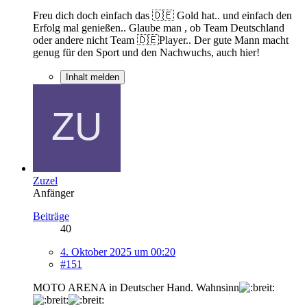
Freu dich doch einfach das 🇩🇪 Gold hat.. und einfach den
Erfolg mal genießen.. Glaube man , ob Team Deutschland
oder andere nicht Team 🇩🇪Player.. Der gute Mann macht
genug für den Sport und den Nachwuchs, auch hier!
Inhalt melden
Zuzel
Anfänger
Beiträge
40
4. Oktober 2025 um 00:20
#151
MOTO ARENA in Deutscher Hand. Wahnsinn