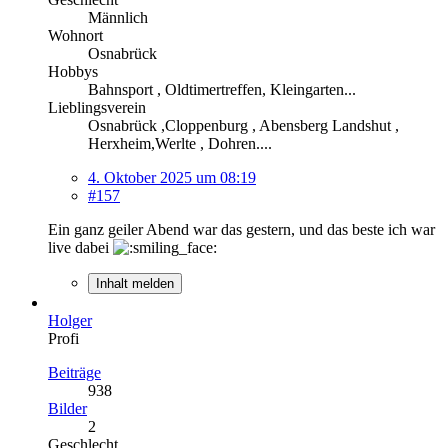
Männlich
Wohnort
Osnabrück
Hobbys
Bahnsport , Oldtimertreffen, Kleingarten...
Lieblingsverein
Osnabrück ,Cloppenburg , Abensberg Landshut ,
Herxheim,Werlte , Dohren....
4. Oktober 2025 um 08:19
#157
Ein ganz geiler Abend war das gestern, und das beste ich war
live dabei
Inhalt melden
Holger
Profi
Beiträge
938
Bilder
2
Geschlecht