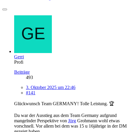
Gerri
Profi
Beiträge
493
3. Oktober 2025 um 22:46
#141
Glückwunsch Team GERMANY! Tolle Leistung. 🏆
Da war der Ausstieg aus dem Team Germany aufgrund
mangelnder Perspektive von
Jörg
Grohmann wohl etwas
vorschnell. Vor allem bei dem was 15 u 16jährige in der DM
gezeigt haben.