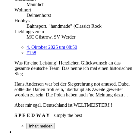
Männlich
Wohnort
Delmenhorst
Hobbys
Bahnsport, "handmade" (Classic) Rock
Lieblingsverein
MC Güstrow, SV Werder
4. Oktober 2025 um 08:50
#158
Was für eine Leistung! Herzlichen Glückwunsch an das
gesamte deutsche Team. Das nenne ich mal einen historischen
Sieg.
Hans Andersen war bei der Siegerehrung not amused. Dabei
sollte die Dänen froh sein, überhaupt als Zweite gewertet
worden zu sein. Die Polen haben auch 'ne Meinung dazu ...
Aber mir egal. Deutschland ist WELTMEISTER!!!
S P E E D W A Y
- simply the best
Inhalt melden