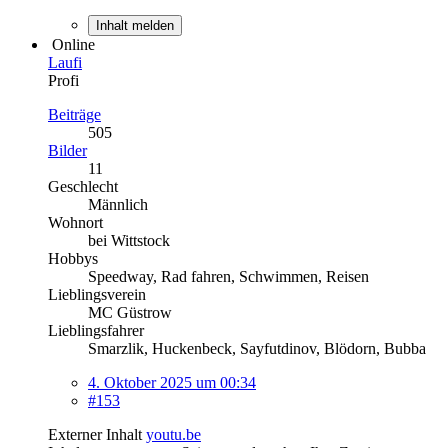
Inhalt melden
Online
Laufi
Profi
Beiträge
505
Bilder
11
Geschlecht
Männlich
Wohnort
bei Wittstock
Hobbys
Speedway, Rad fahren, Schwimmen, Reisen
Lieblingsverein
MC Güstrow
Lieblingsfahrer
Smarzlik, Huckenbeck, Sayfutdinov, Blödorn, Bubba
4. Oktober 2025 um 00:34
#153
Externer Inhalt
youtu.be