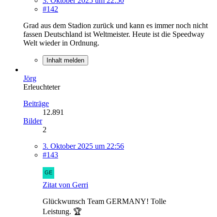
3. Oktober 2025 um 22:50
#142
Grad aus dem Stadion zurück und kann es immer noch nicht
fassen Deutschland ist Weltmeister. Heute ist die Speedway
Welt wieder in Ordnung.
Inhalt melden
Jörg
Erleuchteter
Beiträge
12.891
Bilder
2
3. Oktober 2025 um 22:56
#143
Zitat von Gerri
Glückwunsch Team GERMANY! Tolle
Leistung. 🏆