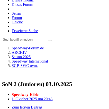
Dieses Thema
Dieses Forum
Seiten
Forum
Galerie
Erweiterte Suche
Speedway-Forum.de
ARCHIV
Saison 2025
Speedway International
SGP, SWC uvm.
SoN 2 (Junioren) 03.10.2025
Speedway-Kibic
1. Oktober 2025 um 20:43
Zum letzten Beitrag