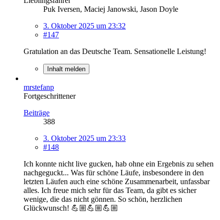
Lieblingsfahrer
Puk Iversen, Maciej Janowski, Jason Doyle
3. Oktober 2025 um 23:32
#147
Gratulation an das Deutsche Team. Sensationelle Leistung!
Inhalt melden
mrstefanp
Fortgeschrittener
Beiträge
388
3. Oktober 2025 um 23:33
#148
Ich konnte nicht live gucken, hab ohne ein Ergebnis zu sehen
nachgeguckt... Was für schöne Läufe, insbesondere in den
letzten Läufen auch eine schöne Zusammenarbeit, unfassbar
alles. Ich freue mich sehr für das Team, da gibt es sicher
wenige, die das nicht gönnen. So schön, herzlichen
Glückwunsch! 💪🏼💪🏼💪🏼