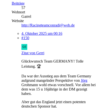
Beiträge
57
Wohnort
Garrel
Website
http://Racingteamconradi@web.de
4. Oktober 2025 um 00:16
#150
Zitat von Gerri
Glückwunsch Team GERMANY! Tolle
Leistung. 🏆
Da war der Ausstieg aus dem Team Germany
aufgrund mangelnder Perspektive von
Jörg
Grohmann wohl etwas vorschnell. Vor allem bei
dem was 15 u 16jährige in der DM gezeigt
haben.
Aber gut das England jetzt einen potenten
deutschen Sponsor hat.