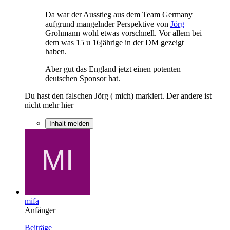
Da war der Ausstieg aus dem Team Germany
aufgrund mangelnder Perspektive von
Jörg
Grohmann wohl etwas vorschnell. Vor allem bei
dem was 15 u 16jährige in der DM gezeigt
haben.
Aber gut das England jetzt einen potenten
deutschen Sponsor hat.
Du hast den falschen Jörg ( mich) markiert. Der andere ist
nicht mehr hier
Inhalt melden
mifa
Anfänger
Beiträge