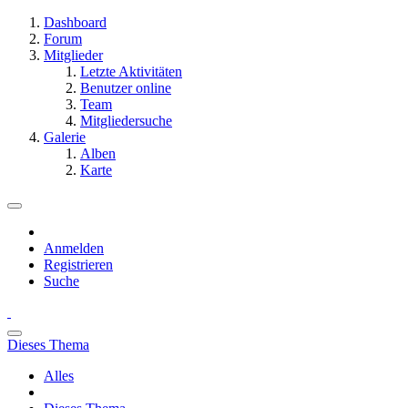
Dashboard
Forum
Mitglieder
Letzte Aktivitäten
Benutzer online
Team
Mitgliedersuche
Galerie
Alben
Karte
Anmelden
Registrieren
Suche
Dieses Thema
Alles