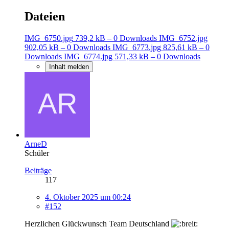
Dateien
IMG_6750.jpg
739,2 kB – 0 Downloads
IMG_6752.jpg
902,05 kB – 0 Downloads
IMG_6773.jpg
825,61 kB – 0
Downloads
IMG_6774.jpg
571,33 kB – 0 Downloads
Inhalt melden
ArneD
Schüler
Beiträge
117
4. Oktober 2025 um 00:24
#152
Herzlichen Glückwunsch Team Deutschland