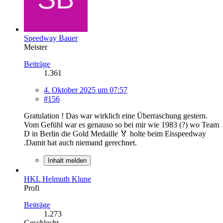
Speedway Bauer
Meister
Beiträge
1.361
4. Oktober 2025 um 07:57
#156
Gratulation ! Das war wirklich eine Überraschung gestern.
Vom Gefühl war es genauso so bei mir wie 1983 (?) wo Team
D in Berlin die Gold Medaille 🏅 holte beim Eisspeedway
.Damit hat auch niemand gerechnet.
Inhalt melden
HKL Helmuth Klune
Profi
Beiträge
1.273
Geschlecht