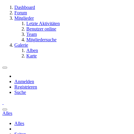
Dashboard
Forum
Mitglieder
Letzte Aktivitäten
Benutzer online
Team
Mitgliedersuche
Galerie
Alben
Karte
Anmelden
Registrieren
Suche
Alles
Alles