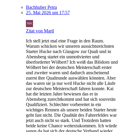
Bachhuber Petra
25. Mai 2026 um 17:57
Zitat von Martl
Ich stell jetzt mal eine Frage in den Raum.
Warum schicken wir unseren aussichtsreichsten
Starter Hucke nach Glasgow zur Quali und in
Abensberg startet ein unmotivierter und
überforderter Wölbert? Ich weiß das Blödorn und
Wölbert bei der deutschen Meisterschaft erster
und zweiter waren und dadurch anscheinend
zuerst ihre Qualirunde auswählen könnten. Aber
das waren sie ja nur weil Hucke nicht alle Läufe
zur deutschen Meisterschaft fahren konnte. Kai
hat die letzten Jahre bewiesen das er in
Abensberg zurechtkommt und hat sich souverän
Qualifiziert. Schlechter vorbereitet in ein
wichtiges Rennen als unsere beiden Starter heute
geht fast nicht. Die Qualität des Fahrerfeldes war
jetzt auch nicht so stark. Und Trotzdem hatten
beide keine Chance weiterzukommen. Ich würde
sagen da hat sich der deutsche Verband wieder