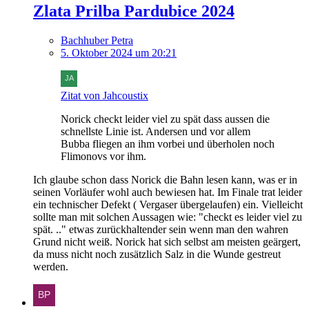
Zlata Prilba Pardubice 2024
Bachhuber Petra
5. Oktober 2024 um 20:21
Zitat von Jahcoustix
Norick checkt leider viel zu spät dass aussen die
schnellste Linie ist. Andersen und vor allem
Bubba fliegen an ihm vorbei und überholen noch
Flimonovs vor ihm.
Ich glaube schon dass Norick die Bahn lesen kann, was er in
seinen Vorläufer wohl auch bewiesen hat. Im Finale trat leider
ein technischer Defekt ( Vergaser übergelaufen) ein. Vielleicht
sollte man mit solchen Aussagen wie: "checkt es leider viel zu
spät. .." etwas zurückhaltender sein wenn man den wahren
Grund nicht weiß. Norick hat sich selbst am meisten geärgert,
da muss nicht noch zusätzlich Salz in die Wunde gestreut
werden.