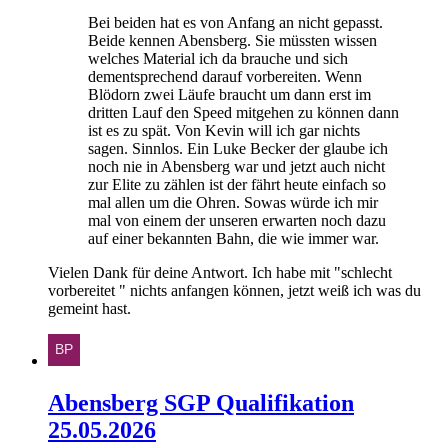
Bei beiden hat es von Anfang an nicht gepasst.
Beide kennen Abensberg. Sie müssten wissen
welches Material ich da brauche und sich
dementsprechend darauf vorbereiten. Wenn
Blödorn zwei Läufe braucht um dann erst im
dritten Lauf den Speed mitgehen zu können dann
ist es zu spät. Von Kevin will ich gar nichts
sagen. Sinnlos. Ein Luke Becker der glaube ich
noch nie in Abensberg war und jetzt auch nicht
zur Elite zu zählen ist der fährt heute einfach so
mal allen um die Ohren. Sowas würde ich mir
mal von einem der unseren erwarten noch dazu
auf einer bekannten Bahn, die wie immer war.
Vielen Dank für deine Antwort. Ich habe mit "schlecht
vorbereitet " nichts anfangen können, jetzt weiß ich was du
gemeint hast.
Abensberg SGP Qualifikation
25.05.2026