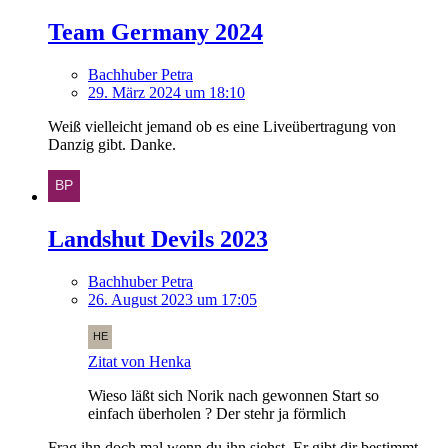
Team Germany 2024
Bachhuber Petra
29. März 2024 um 18:10
Weiß vielleicht jemand ob es eine Liveübertragung von
Danzig gibt. Danke.
Landshut Devils 2023
Bachhuber Petra
26. August 2023 um 17:05
Zitat von Henka
Wieso läßt sich Norik nach gewonnen Start so
einfach überholen ? Der stehr ja förmlich
Frag ihn doch mal wenn du ihn siehst. Er gibt dir bestimmt