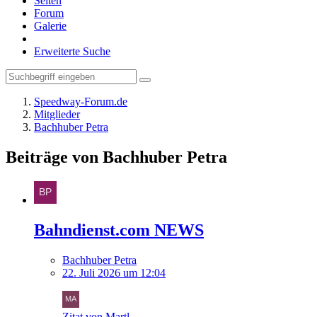
Seiten
Forum
Galerie
Erweiterte Suche
Speedway-Forum.de
Mitglieder
Bachhuber Petra
Beiträge von Bachhuber Petra
Bahndienst.com NEWS
Bachhuber Petra
22. Juli 2026 um 12:04
Zitat von Martl