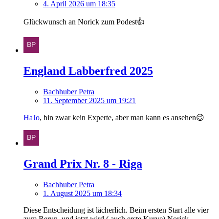
4. April 2026 um 18:35
Glückwunsch an Norick zum Podest👍
England Labberfred 2025
Bachhuber Petra
11. September 2025 um 19:21
HaJo
, bin zwar kein Experte, aber man kann es ansehen😉
Grand Prix Nr. 8 - Riga
Bachhuber Petra
1. August 2025 um 18:34
Diese Entscheidung ist lächerlich. Beim ersten Start alle vier
zum Rerun, und jetzt wird ( auch erste Kurve) Norick