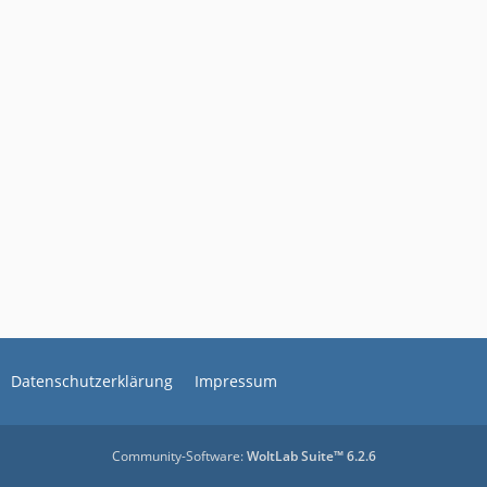
Datenschutzerklärung
Impressum
Community-Software:
WoltLab Suite™ 6.2.6