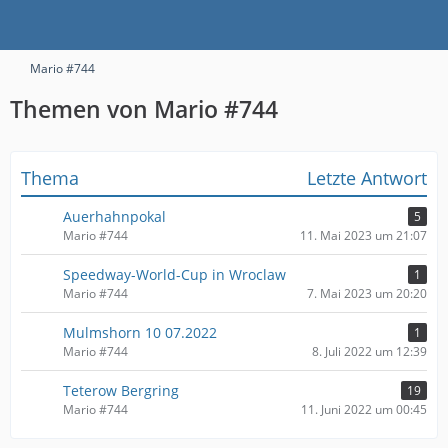
Mario #744
Themen von Mario #744
Thema
Letzte Antwort
Auerhahnpokal
5
Mario #744
11. Mai 2023 um 21:07
Speedway-World-Cup in Wroclaw
1
Mario #744
7. Mai 2023 um 20:20
Mulmshorn 10 07.2022
1
Mario #744
8. Juli 2022 um 12:39
Teterow Bergring
19
Mario #744
11. Juni 2022 um 00:45