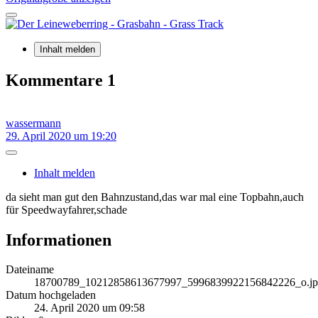
Inhalt melden
Kommentare
1
wassermann
29. April 2020 um 19:20
Inhalt melden
da sieht man gut den Bahnzustand,das war mal eine Topbahn,auch
für Speedwayfahrer,schade
Informationen
Dateiname
18700789_10212858613677997_5996839922156842226_o.j
Datum hochgeladen
24. April 2020 um 09:58