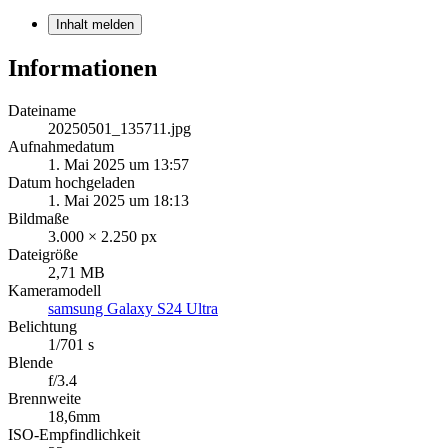
Inhalt melden
Informationen
Dateiname
20250501_135711.jpg
Aufnahmedatum
1. Mai 2025 um 13:57
Datum hochgeladen
1. Mai 2025 um 18:13
Bildmaße
3.000 × 2.250 px
Dateigröße
2,71 MB
Kameramodell
samsung Galaxy S24 Ultra
Belichtung
1/701 s
Blende
f/3.4
Brennweite
18,6mm
ISO-Empfindlichkeit