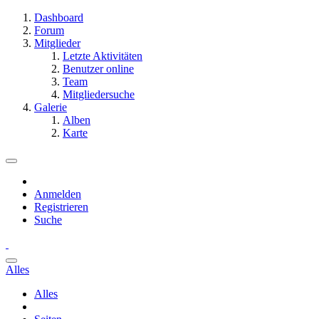
Dashboard
Forum
Mitglieder
Letzte Aktivitäten
Benutzer online
Team
Mitgliedersuche
Galerie
Alben
Karte
Anmelden
Registrieren
Suche
Alles
Alles