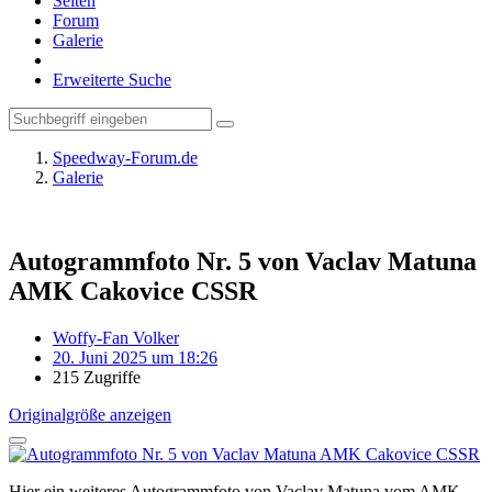
Seiten
Forum
Galerie
Erweiterte Suche
Speedway-Forum.de
Galerie
Autogrammfoto Nr. 5 von Vaclav Matuna
AMK Cakovice CSSR
Woffy-Fan Volker
20. Juni 2025 um 18:26
215 Zugriffe
Originalgröße anzeigen
Hier ein weiteres Autogrammfoto von Vaclav Matuna vom AMK