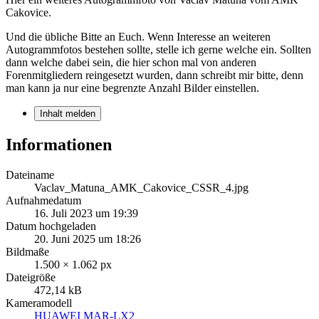
Cakovice.
Und die übliche Bitte an Euch. Wenn Interesse an weiteren
Autogrammfotos bestehen sollte, stelle ich gerne welche ein. Sollten
dann welche dabei sein, die hier schon mal von anderen
Forenmitgliedern reingesetzt wurden, dann schreibt mir bitte, denn
man kann ja nur eine begrenzte Anzahl Bilder einstellen.
Inhalt melden
Informationen
Dateiname
Vaclav_Matuna_AMK_Cakovice_CSSR_4.jpg
Aufnahmedatum
16. Juli 2023 um 19:39
Datum hochgeladen
20. Juni 2025 um 18:26
Bildmaße
1.500 × 1.062 px
Dateigröße
472,14 kB
Kameramodell
HUAWEI MAR-LX2