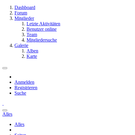
Dashboard
Forum
Mitglieder
Letzte Aktivitäten
Benutzer online
Team
Mitgliedersuche
Galerie
Alben
Karte
Anmelden
Registrieren
Suche
Alles
Alles