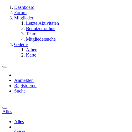
Dashboard
Forum
Mitglieder
Letzte Aktivitäten
Benutzer online
Team
Mitgliedersuche
Galerie
Alben
Karte
Anmelden
Registrieren
Suche
Alles
Alles