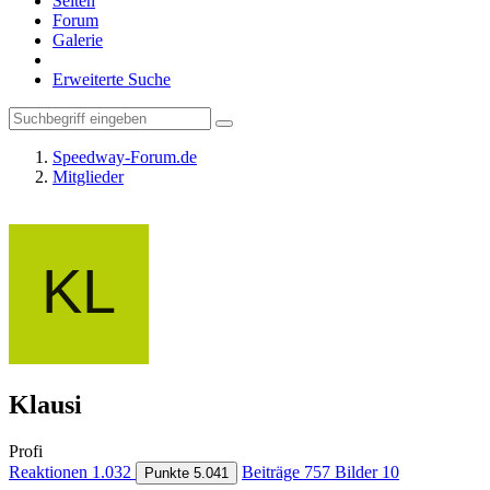
Seiten
Forum
Galerie
Erweiterte Suche
Speedway-Forum.de
Mitglieder
Klausi
Profi
Reaktionen
1.032
Beiträge
757
Bilder
10
Punkte
5.041