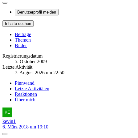
Benutzerprofil melden
Inhalte suchen
Beiträge
Themen
Bilder
Registrierungsdatum
5. Oktober 2009
Letzte Aktivität
7. August 2026 um 22:50
Pinnwand
Letzte Aktivitäten
Reaktionen
Über mich
kevin1
6. März 2018 um 19:10