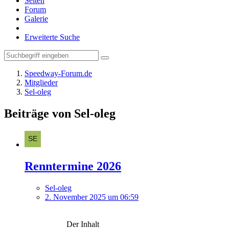
Seiten
Forum
Galerie
Erweiterte Suche
Speedway-Forum.de
Mitglieder
Sel-oleg
Beiträge von Sel-oleg
Renntermine 2026
Sel-oleg
2. November 2025 um 06:59
Der Inhalt