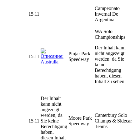
Campeonato
15.11
Invernal De
Argentina
WA Solo
Championships
Der Inhalt kann
nicht angezeigt
Pinjar Park
15.11
werden, da Sie
Speedway
keine
Berechtigung
haben, diesen
Inhalt zu sehen.
Der Inhalt
kann nicht
angezeigt
werden, da
Canterbury Solo
Moore Park
15.11
Sie keine
Champs & Sidecar
Speedway
Berechtigung
Teams
haben,
diesen Inhalt