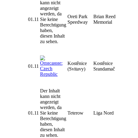
kann nicht
angezeigt
werden, da
Oreti Park
Brian Reed
01.11
Sie keine
Speedway
Memorial
Berechtigung
haben,
diesen Inhalt
zu sehen.
Kostěnice
Kostěnice
01.11
(Svitavy)
Srandamač
Der Inhalt
kann nicht
angezeigt
werden, da
01.11
Sie keine
Teterow
Liga Nord
Berechtigung
haben,
diesen Inhalt
zu sehen.