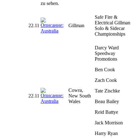
zu sehen.
Safe Fire &
Electrical Gillman
22.11
Gillman
Solo & Sidecar
Championships
Darcy Ward
Speedway
Promotions
Ben Cook
Zach Cook
Cowra,
Tate Zischke
22.11
New South
Wales
Beau Bailey
Reid Battye
Jack Morrison
Harry Ryan