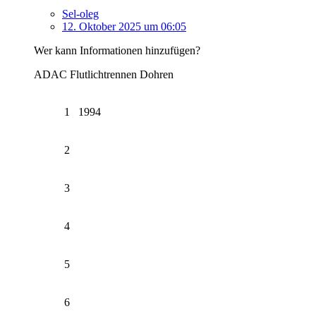
Sel-oleg
12. Oktober 2025 um 06:05
Wer kann Informationen hinzufügen?
ADAC Flutlichtrennen Dohren
1
1994
2
3
4
5
6