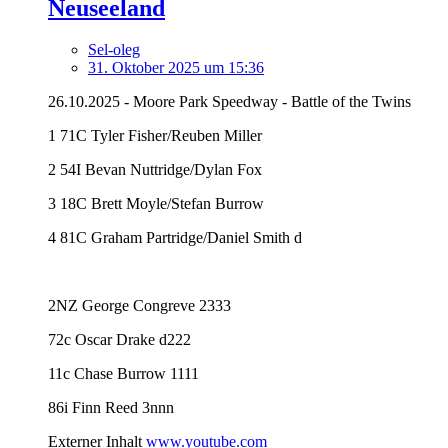
Neuseeland
Sel-oleg
31. Oktober 2025 um 15:36
26.10.2025 - Moore Park Speedway - Battle of the Twins
1 71C Tyler Fisher/Reuben Miller
2 54I Bevan Nuttridge/Dylan Fox
3 18C Brett Moyle/Stefan Burrow
4 81C Graham Partridge/Daniel Smith d
2NZ George Congreve 2333
72c Oscar Drake d222
11c Chase Burrow 1111
86i Finn Reed 3nnn
Externer Inhalt
www.youtube.com