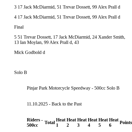
3 17 Jack McDiarmid, 51 Trevar Dossett, 99 Alex Prall d
4 17 Jack McDiarmid, 51 Trevar Dossett, 99 Alex Prall d
Final
5 51 Trevar Dossett, 17 Jack McDiarmid, 24 Xander Smith,
13 Ian Moylan, 99 Alex Prall d, 43
Mick Godbold d
Solo B
Pinjar Park Motorcycle Speedway - 500cc Solo B
11.10.2025 - Back to the Past
Riders -
Heat
Heat
Heat
Heat
Heat
Heat
Total
Points
500cc
1
2
3
4
5
6