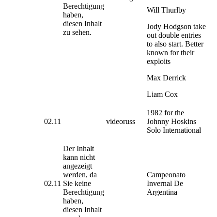
Berechtigung
Will Thurlby
haben,
diesen Inhalt
Jody Hodgson take
zu sehen.
out double entries
to also start. Better
known for their
exploits
Max Derrick
Liam Cox
1982 for the
02.11
videoruss
Johnny Hoskins
Solo International
Der Inhalt
kann nicht
angezeigt
werden, da
Campeonato
02.11
Sie keine
Invernal De
Berechtigung
Argentina
haben,
diesen Inhalt