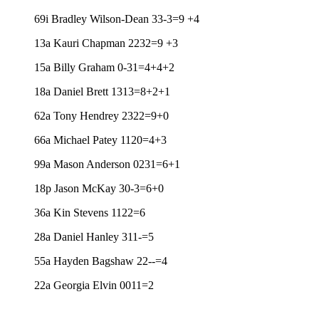
69i Bradley Wilson-Dean 33-3=9 +4
13a Kauri Chapman 2232=9 +3
15a Billy Graham 0-31=4+4+2
18a Daniel Brett 1313=8+2+1
62a Tony Hendrey 2322=9+0
66a Michael Patey 1120=4+3
99a Mason Anderson 0231=6+1
18p Jason McKay 30-3=6+0
36a Kin Stevens 1122=6
28a Daniel Hanley 311-=5
55a Hayden Bagshaw 22--=4
22a Georgia Elvin 0011=2