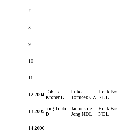
7
8
9
10
11
Tobias
Lubos
Henk Bos
12
2004
Kroner D
Tomicek CZ
NDL
Jorg Tebbe
Jannick de
Henk Bos
13
2005
D
Jong NDL
NDL
14
2006