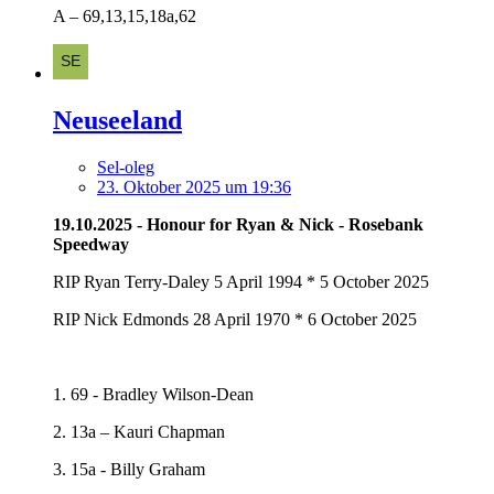
A – 69,13,15,18а,62
Neuseeland
Sel-oleg
23. Oktober 2025 um 19:36
19.10.2025 - Honour for Ryan & Nick - Rosebank
Speedway
RIP Ryan Terry-Daley 5 April 1994 * 5 October 2025
RIP Nick Edmonds 28 April 1970 * 6 October 2025
1. 69 - Bradley Wilson-Dean
2. 13а – Kauri Chapman
3. 15а - Billy Graham