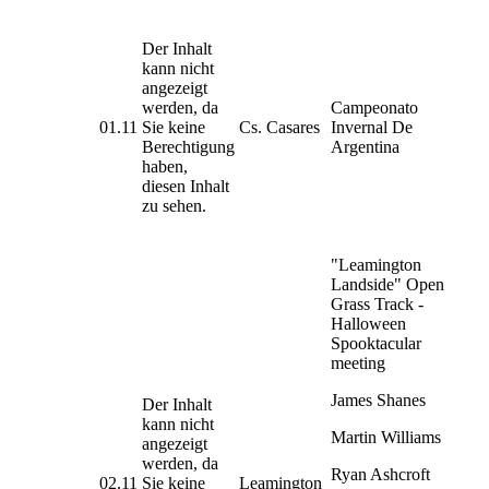
Der Inhalt
kann nicht
angezeigt
werden, da
Campeonato
01.11
Sie keine
Cs. Casares
Invernal De
Berechtigung
Argentina
haben,
diesen Inhalt
zu sehen.
"Leamington
Landside" Open
Grass Track -
Halloween
Spooktacular
meeting
James Shanes
Der Inhalt
kann nicht
Martin Williams
angezeigt
werden, da
Ryan Ashcroft
02.11
Sie keine
Leamington