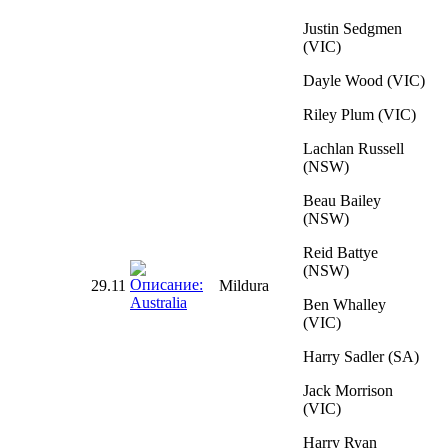
Justin Sedgmen
(VIC)
Dayle Wood (VIC)
Riley Plum (VIC)
Lachlan Russell
(NSW)
Beau Bailey
(NSW)
Reid Battye
(NSW)
29.11
Mildura
Ben Whalley
(VIC)
Harry Sadler (SA)
Jack Morrison
(VIC)
Harry Ryan