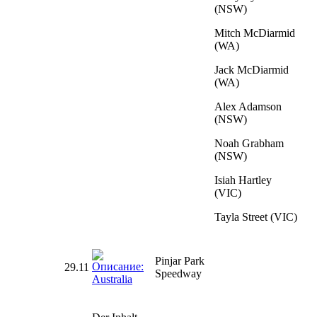
(NSW)
Mitch McDiarmid
(WA)
Jack McDiarmid
(WA)
Alex Adamson
(NSW)
Noah Grabham
(NSW)
Isiah Hartley
(VIC)
Tayla Street (VIC)
Pinjar Park
29.11
Speedway