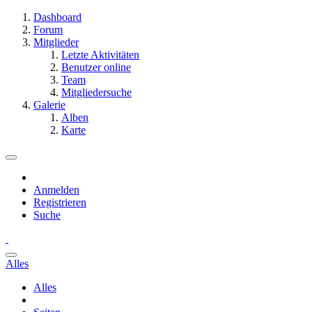
Dashboard
Forum
Mitglieder
Letzte Aktivitäten
Benutzer online
Team
Mitgliedersuche
Galerie
Alben
Karte
Anmelden
Registrieren
Suche
Alles
Alles