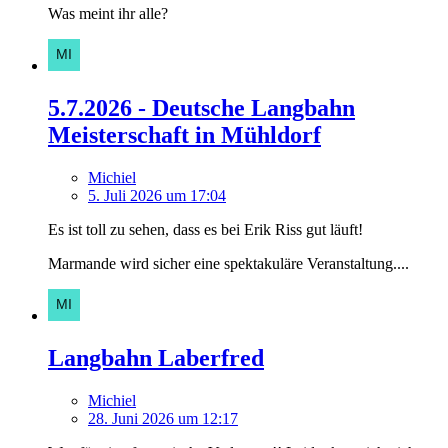
Was meint ihr alle?
5.7.2026 - Deutsche Langbahn
Meisterschaft in Mühldorf
Michiel
5. Juli 2026 um 17:04
Es ist toll zu sehen, dass es bei Erik Riss gut läuft!
Marmande wird sicher eine spektakuläre Veranstaltung....
Langbahn Laberfred
Michiel
28. Juni 2026 um 12:17