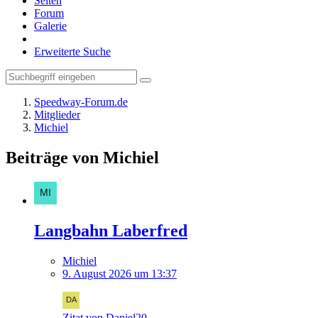
Seiten
Forum
Galerie
Erweiterte Suche
Speedway-Forum.de
Mitglieder
Michiel
Beiträge von Michiel
Langbahn Laberfred
Michiel
9. August 2026 um 13:37
Zitat von Daniel20