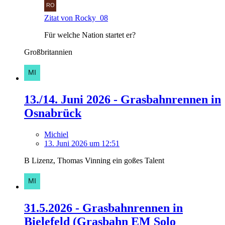
Zitat von Rocky_08
Für welche Nation startet er?
Großbritannien
13./14. Juni 2026 - Grasbahnrennen in
Osnabrück
Michiel
13. Juni 2026 um 12:51
B Lizenz, Thomas Vinning ein goßes Talent
31.5.2026 - Grasbahnrennen in
Bielefeld (Grasbahn EM Solo