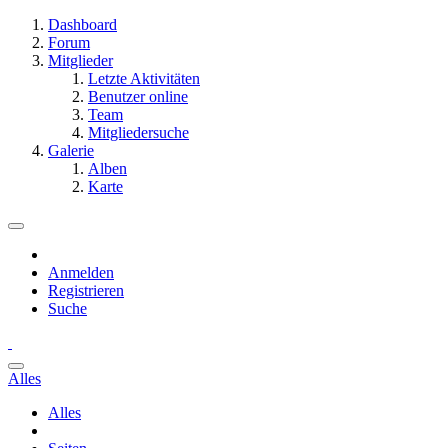
Dashboard
Forum
Mitglieder
Letzte Aktivitäten
Benutzer online
Team
Mitgliedersuche
Galerie
Alben
Karte
Anmelden
Registrieren
Suche
Alles
Alles