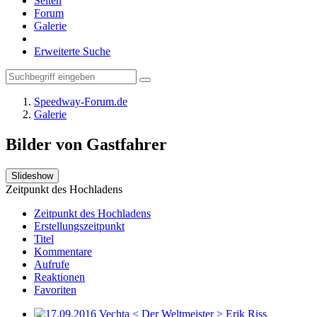
Seiten
Forum
Galerie
Erweiterte Suche
Speedway-Forum.de
Galerie
Bilder von Gastfahrer
Slideshow
Zeitpunkt des Hochladens
Zeitpunkt des Hochladens
Erstellungszeitpunkt
Titel
Kommentare
Aufrufe
Reaktionen
Favoriten