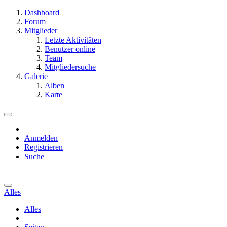
Dashboard
Forum
Mitglieder
Letzte Aktivitäten
Benutzer online
Team
Mitgliedersuche
Galerie
Alben
Karte
Anmelden
Registrieren
Suche
Alles
Alles