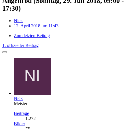
Angenrod (Sonntag, 29. Juli 2018, 09:00 -
17:30)
Nick
12. April 2018 um 11:43
Zum letzten Beitrag
1. offizieller Beitrag
Nick
Meister
Beiträge
1.272
Bilder
75