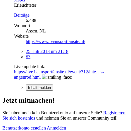
Erleuchteter
Beiträge
6.488
Wohnort
Assen, NL
Website
https://www.baansportfansite.nl/
25. Juli 2018 um 21:18
#3
Live update link:
https://live.baansportfansite.nl/event/312/inte…s-
angenrod.html
Inhalt melden
Jetzt mitmachen!
Sie haben noch kein Benutzerkonto auf unserer Seite?
Registrieren
Sie sich kostenlos
und nehmen Sie an unserer Community teil!
Benutzerkonto erstellen
Anmelden