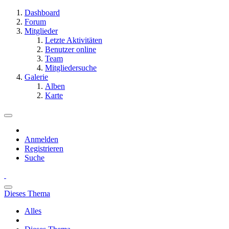
Dashboard
Forum
Mitglieder
Letzte Aktivitäten
Benutzer online
Team
Mitgliedersuche
Galerie
Alben
Karte
Anmelden
Registrieren
Suche
Dieses Thema
Alles