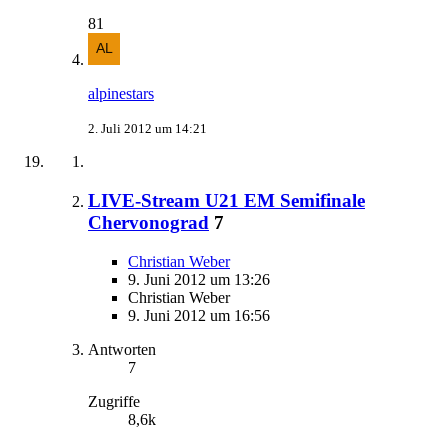
81
alpinestars
2. Juli 2012 um 14:21
LIVE-Stream U21 EM Semifinale
Chervonograd
7
Christian Weber
9. Juni 2012 um 13:26
Christian Weber
9. Juni 2012 um 16:56
Antworten
7
Zugriffe
8,6k