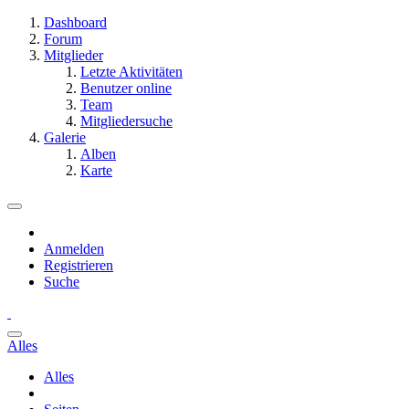
Dashboard
Forum
Mitglieder
Letzte Aktivitäten
Benutzer online
Team
Mitgliedersuche
Galerie
Alben
Karte
Anmelden
Registrieren
Suche
Alles
Alles