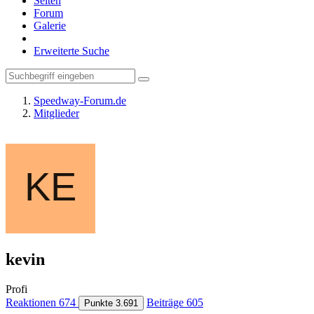
Seiten
Forum
Galerie
Erweiterte Suche
Speedway-Forum.de
Mitglieder
kevin
Profi
Reaktionen
674
Beiträge
605
Punkte
3.691