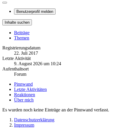
Benutzerprofil melden
Inhalte suchen
Beiträge
Themen
Registrierungsdatum
22. Juli 2017
Letzte Aktivität
9. August 2026 um 10:24
Aufenthaltsort
Forum
Pinnwand
Letzte Aktivitäten
Reaktionen
Über mich
Es wurden noch keine Einträge an der Pinnwand verfasst.
Datenschutzerklärung
Impressum