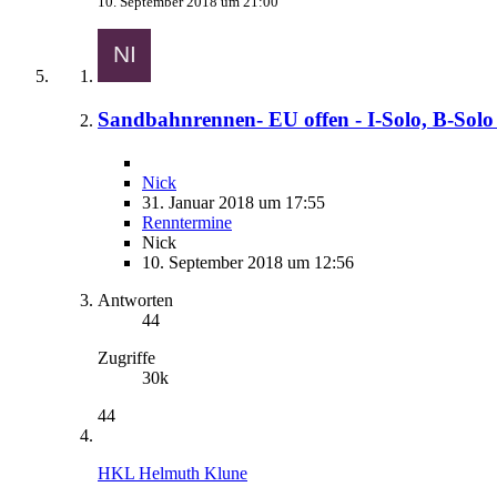
10. September 2018 um 21:00
Sandbahnrennen- EU offen - I-Solo, B-Solo 
Nick
31. Januar 2018 um 17:55
Renntermine
Nick
10. September 2018 um 12:56
Antworten
44
Zugriffe
30k
44
HKL Helmuth Klune