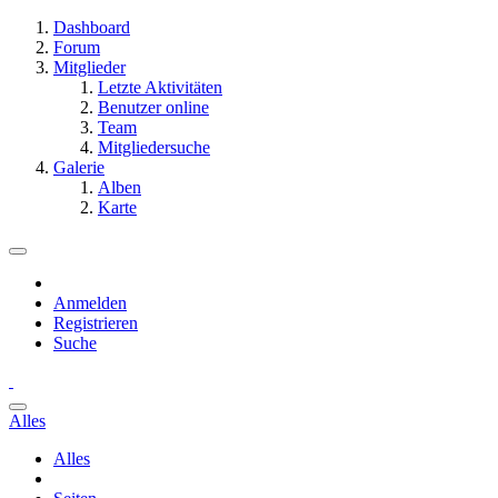
Dashboard
Forum
Mitglieder
Letzte Aktivitäten
Benutzer online
Team
Mitgliedersuche
Galerie
Alben
Karte
Anmelden
Registrieren
Suche
Alles
Alles