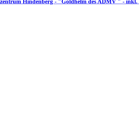
zentrum Hindenberg - "Goldhelm des ADMV " - inkl