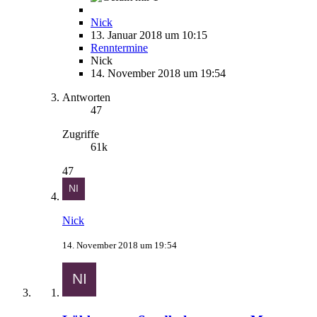
Nick
13. Januar 2018 um 10:15
Renntermine
Nick
14. November 2018 um 19:54
Antworten
47
Zugriffe
61k
47
Nick
14. November 2018 um 19:54