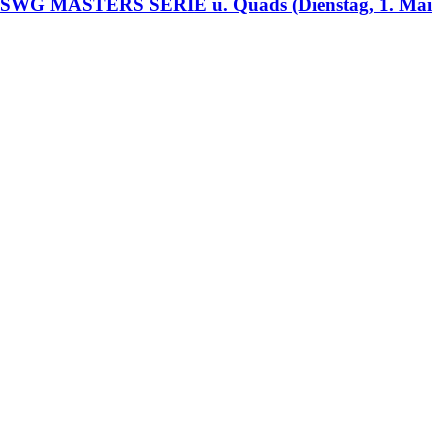
. SWG MASTERS SERIE u. Quads (Dienstag, 1. Mai