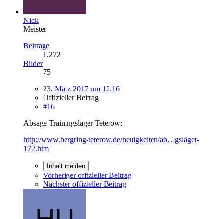
Nick
Meister
Beiträge
1.272
Bilder
75
23. März 2017 um 12:16
Offizieller Beitrag
#16
Absage Trainingslager Teterow:
http://www.bergring-teterow.de/neuigkeiten/ab…gslager-
172.htm
Inhalt melden
Vorheriger offizieller Beitrag
Nächster offizieller Beitrag