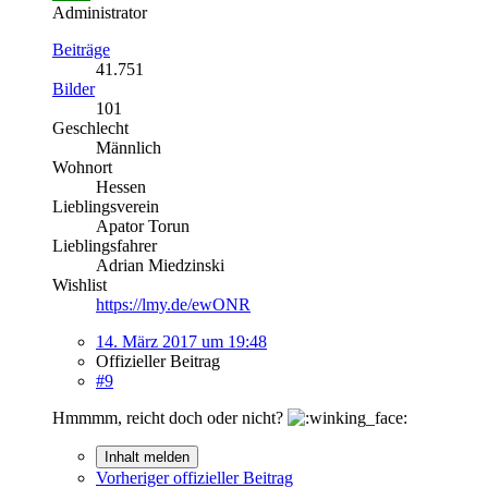
Administrator
Beiträge
41.751
Bilder
101
Geschlecht
Männlich
Wohnort
Hessen
Lieblingsverein
Apator Torun
Lieblingsfahrer
Adrian Miedzinski
Wishlist
https://lmy.de/ewONR
14. März 2017 um 19:48
Offizieller Beitrag
#9
Hmmmm, reicht doch oder nicht?
Inhalt melden
Vorheriger offizieller Beitrag