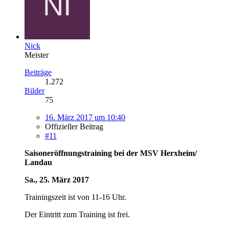
Nick
Meister
Beiträge
1.272
Bilder
75
16. März 2017 um 10:40
Offizieller Beitrag
#11
Saisoneröffnungstraining bei der MSV Herxheim/
Landau
Sa., 25. März 2017
Trainingszeit ist von 11-16 Uhr.
Der Eintritt zum Training ist frei.