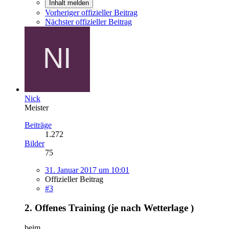
Inhalt melden
Vorheriger offizieller Beitrag
Nächster offizieller Beitrag
Nick
Meister
Beiträge
1.272
Bilder
75
31. Januar 2017 um 10:01
Offizieller Beitrag
#3
2. Offenes Training (je nach Wetterlage )
beim