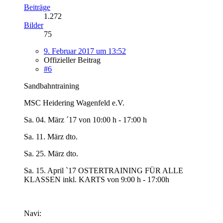
Beiträge
1.272
Bilder
75
9. Februar 2017 um 13:52
Offizieller Beitrag
#6
Sandbahntraining
MSC Heidering Wagenfeld e.V.
Sa. 04. März ´17 von 10:00 h - 17:00 h
Sa. 11. März dto.
Sa. 25. März dto.
Sa. 15. April `17 OSTERTRAINING FÜR ALLE
KLASSEN inkl. KARTS von 9:00 h - 17:00h
Navi: