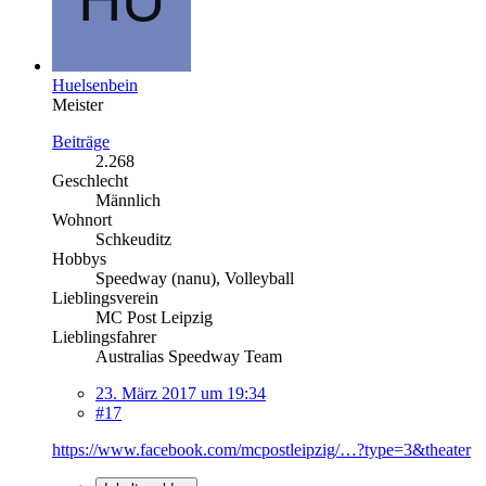
Huelsenbein
Meister
Beiträge
2.268
Geschlecht
Männlich
Wohnort
Schkeuditz
Hobbys
Speedway (nanu), Volleyball
Lieblingsverein
MC Post Leipzig
Lieblingsfahrer
Australias Speedway Team
23. März 2017 um 19:34
#17
https://www.facebook.com/mcpostleipzig/…?type=3&theater