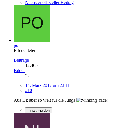
Nächster offizieller Beitrag
pott
Erleuchteter
Beiträge
12.465
Bilder
52
14. März 2017 um 23:11
#10
Aus Dk aber so weit für die Jungs
Inhalt melden