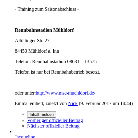
- Training zum Saisonabschluss -
Rennbahnstadion Mühldorf
Altöttinger Str. 27
84453 Mühldorf a. Inn
Telefon: Rennbahnstadion 08631 – 13575
Telefon ist nur bei Rennbahnbetrieb besetzt.
oder unter:
http://www.msc-muehldorf.de/
Einmal editiert, zuletzt von
Nick
(
9. Februar 2017 um 14:44
)
Inhalt melden
Vorheriger offizieller Beitrag
Nächster offizieller Beitrag
Jacqueline