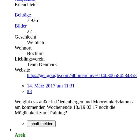
Erleuchteter
Beiträge
7.936
Bilder
22
Geschlecht
Weiblich
Wohnort
Bochum
Lieblingsverein
Team Denmark
Website
https://get.google.com/albumarchive/114630658458485
14. März 2017 um 11:31
#8
Wo gibt es - außer in Diedenbergen und Moorwinkelsdamm -
am kommenden Wochenende 18./19.03.17 noch die
Möglichkeit zum Training?
Inhalt melden
Arek