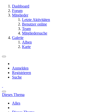
Dashboard
Forum
Mitglieder
Letzte Aktivitäten
Benutzer online
Team
Mitgliedersuche
Galerie
Alben
Karte
Anmelden
Registrieren
Suche
Dieses Thema
Alles