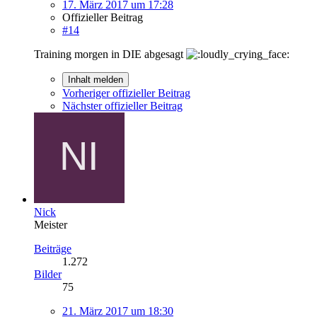
17. März 2017 um 17:28
Offizieller Beitrag
#14
Training morgen in DIE abgesagt
Inhalt melden
Vorheriger offizieller Beitrag
Nächster offizieller Beitrag
Nick
Meister
Beiträge
1.272
Bilder
75
21. März 2017 um 18:30