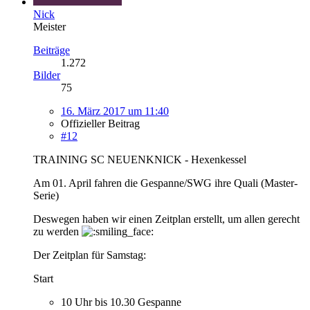
Nick
Meister
Beiträge
1.272
Bilder
75
16. März 2017 um 11:40
Offizieller Beitrag
#12
TRAINING SC NEUENKNICK - Hexenkessel
Am 01. April fahren die Gespanne/SWG ihre Quali (Master-
Serie)
Deswegen haben wir einen Zeitplan erstellt, um allen gerecht
zu werden
Der Zeitplan für Samstag:
Start
10 Uhr bis 10.30 Gespanne