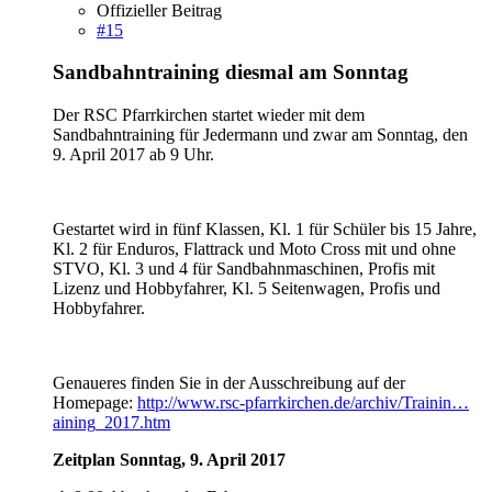
Offizieller Beitrag
#15
Sandbahntraining diesmal am Sonntag
Der RSC Pfarrkirchen startet wieder mit dem
Sandbahntraining für Jedermann und zwar am Sonntag, den
9. April 2017 ab 9 Uhr.
Gestartet wird in fünf Klassen, Kl. 1 für Schüler bis 15 Jahre,
Kl. 2 für Enduros, Flattrack und Moto Cross mit und ohne
STVO, Kl. 3 und 4 für Sandbahnmaschinen, Profis mit
Lizenz und Hobbyfahrer, Kl. 5 Seitenwagen, Profis und
Hobbyfahrer.
Genaueres finden Sie in der Ausschreibung auf der
Homepage:
http://www.rsc-pfarrkirchen.de/archiv/Trainin…
aining_2017.htm
Zeitplan Sonntag, 9. April 2017