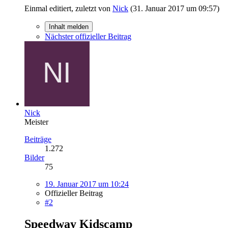
Einmal editiert, zuletzt von
Nick
(
31. Januar 2017 um 09:57
)
Inhalt melden
Nächster offizieller Beitrag
Nick
Meister
Beiträge
1.272
Bilder
75
19. Januar 2017 um 10:24
Offizieller Beitrag
#2
Speedway Kidscamp