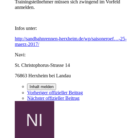
Trainingsteilnehmer müssen sich zwingend im Vorfeld
anmelden.
Infos unter:
http://sandbahnrennen-herxheim.de/wp/saisoneroef…-25-
maerz-2017/
Navi:
St. Christophorus-Strasse 14
76863 Herxheim bei Landau
Inhalt melden
Vorheriger offizieller Beitrag
Nächster offizieller Beitrag