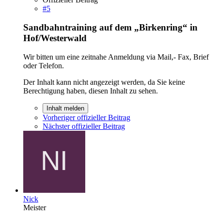
#5
Sandbahntraining auf dem „Birkenring“ in
Hof/Westerwald
Wir bitten um eine zeitnahe Anmeldung via Mail,- Fax, Brief
oder Telefon.
Der Inhalt kann nicht angezeigt werden, da Sie keine
Berechtigung haben, diesen Inhalt zu sehen.
Inhalt melden
Vorheriger offizieller Beitrag
Nächster offizieller Beitrag
Nick
Meister