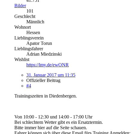
41.751
Bilder
101
Geschlecht
Männlich
Wohnort
Hessen
Lieblingsverein
Apator Torun
Lieblingsfahrer
Adrian Miedzinski
Wishlist
https://lmy.de/ewONR
31. Januar 2017 um 11:35
Offizieller Beitrag
#4
Trainingszeiten in Diedenbergen.
Von 10:00 - 12:30 und 14:00 - 17:00 Uhr
Bei schlechtem Wetter gibt es ein Ersatztermin.
Bitte immer hier auf die Seite schauen.
Fahrer können sich über diese Email fürs Training Anmelden: